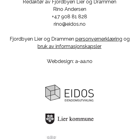
Redaktør av Fjordbyen Lier og Drammen
Rino Andersen
+47 908 81 828
rino@eidos.no
Fjordbyen Lier og Drammen
personvernerklæring
og
bruk av informasjonskapsler
Webdesign: a-aa.no