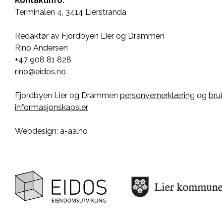
Kontaktinfo:
Terminalen 4, 3414 Lierstranda
Redaktør av Fjordbyen Lier og Drammen
Rino Andersen
+47 908 81 828
rino@eidos.no
Fjordbyen Lier og Drammen
personvernerklæring
og
bru
informasjonskapsler
Webdesign: a-aa.no