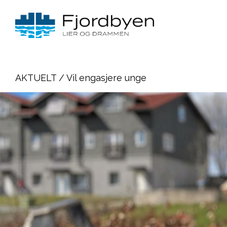
AKTUELT
/ Vil engasjere unge