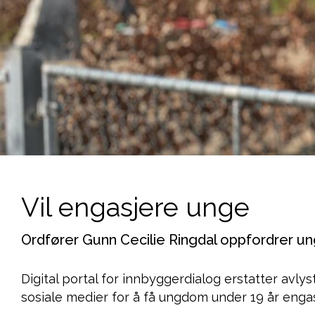
Vil engasjere unge
Ordfører Gunn Cecilie Ringdal oppfordrer ung
Digital portal for innbyggerdialog erstatter avly
sosiale medier for å få ungdom under 19 år enga