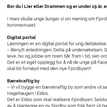
Bor du i Lier eller Drammen og er under 19 år,
I mars skulle unge liunger si sin mening om Fjor
koronaviruset.
Digital portal
Løsningen er en digital portal for ung deltakelse.
– Benytt anledningen. Delta på undersøkelsen. Gj
leve, bo og jobbe om noen tiår fram i tid, sier ord
Det er et eget opplegg for å nå de unge på Faceb
skal bli fornøyd med den nye Fjordbyen?
Bærekraftig by
– Vi vil bygge en bærekraftig by som andre vil se
Hagehaugen i Eidos.
Det er Eidos som skal realisere Fjordbyen. Sels
av å planlegge en ny fjordby som folk flest vil ha