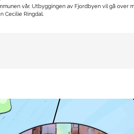
kommunen vår. Utbyggingen av Fjordbyen vil gå over m
n Cecilie Ringdal.