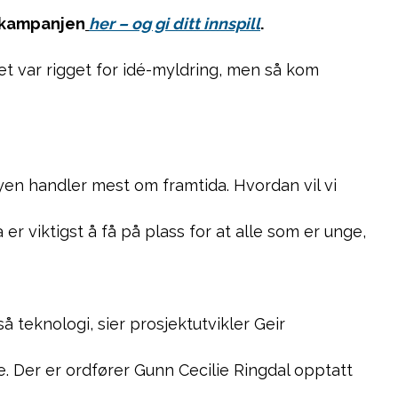
t kampanjen
her – og gi ditt innspill
.
et var rigget for idé-myldring, men så kom
yen handler mest om framtida. Hvordan vil vi
 viktigst å få på plass for at alle som er unge,
å teknologi, sier prosjektutvikler Geir
. Der er ordfører Gunn Cecilie Ringdal opptatt