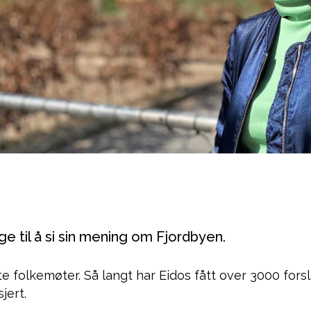
e til å si sin mening om Fjordbyen.
ste folkemøter. Så langt har Eidos fått over 3000 for
sjert.