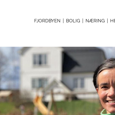
FJORDBYEN
BOLIG
NÆRING
H