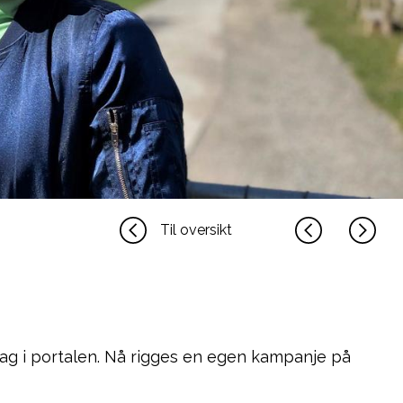
Til oversikt
slag i portalen. Nå rigges en egen kampanje på