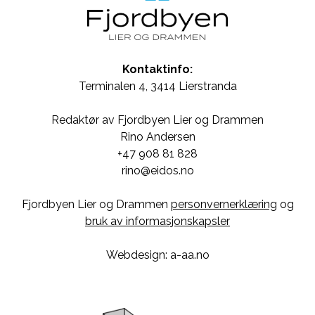
Kontaktinfo:
Terminalen 4, 3414 Lierstranda
Redaktør av Fjordbyen Lier og Drammen
Rino Andersen
+47 908 81 828
rino@eidos.no
Fjordbyen Lier og Drammen
personvernerklæring
og
bruk av informasjonskapsler
Webdesign: a-aa.no