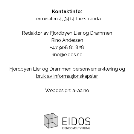
Kontaktinfo:
Terminalen 4, 3414 Lierstranda
Redaktør av Fjordbyen Lier og Drammen
Rino Andersen
+47 908 81 828
rino@eidos.no
Fjordbyen Lier og Drammen
personvernerklæring
og
bruk av informasjonskapsler
Webdesign: a-aa.no