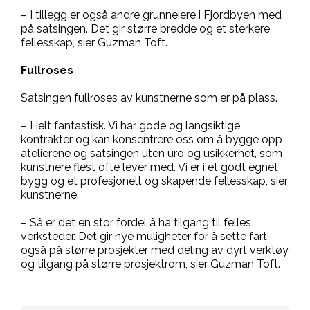
– I tillegg er også andre grunneiere i Fjordbyen med
på satsingen. Det gir større bredde og et sterkere
fellesskap, sier Guzman Toft.
Fullroses
Satsingen fullroses av kunstnerne som er på plass.
– Helt fantastisk. Vi har gode og langsiktige
kontrakter og kan konsentrere oss om å bygge opp
atelierene og satsingen uten uro og usikkerhet, som
kunstnere flest ofte lever med. Vi er i et godt egnet
bygg og et profesjonelt og skapende fellesskap, sier
kunstnerne.
– Så er det en stor fordel å ha tilgang til felles
verksteder. Det gir nye muligheter for å sette fart
også på større prosjekter med deling av dyrt verktøy
og tilgang på større prosjektrom, sier Guzman Toft.