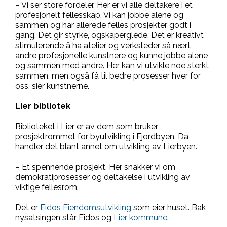
– Vi ser store fordeler. Her er vi alle deltakere i et
profesjonelt fellesskap. Vi kan jobbe alene og
sammen og har allerede felles prosjekter godt i
gang. Det gir styrke, ogskaperglede. Det er kreativt
stimulerende å ha atelier og verksteder så nært
andre profesjonelle kunstnere og kunne jobbe alene
og sammen med andre. Her kan vi utvikle noe sterkt
sammen, men også få til bedre prosesser hver for
oss, sier kunstnerne.
Lier bibliotek
Biblioteket i Lier er av dem som bruker
prosjektrommet for byutvikling i Fjordbyen. Da
handler det blant annet om utvikling av Lierbyen.
– Et spennende prosjekt. Her snakker vi om
demokratiprosesser og deltakelse i utvikling av
viktige fellesrom.
Det er
Eidos Eiendomsutvikling
som eier huset. Bak
nysatsingen står Eidos og
Lier kommune
.