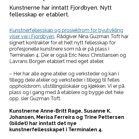
Kunstnerne har inntatt Fjordbyen. Nytt
fellesskap er etablert.
Kunstnerfellesskap og prosjektrom for byutvikling
viser vei i Fjordbyen
. Rådgiver Nina Guzman Toft har
signert kontrakter for et helt nytt fellesskap for
profesjonelle kunstnere som nå er på plass i
Terminalen 4. Der er også Eric Ness Christiansen og
Lavrans Borgen etablert med eget atelier.
– Her har alle egne atelier og verksteder og kan i
tillegg dele atelier og verksteder, i tillegg til felles
oppholdsrom, utstillingslokaler og kjøkken. Vi er på
plass og i gang med å etablere og bygge det hele
opp, sier Guzman Toft.
Kunstnerne Anne-Britt Rage, Susanne K.
Johansen, Merisa Ferreira og Trine Pettersen
(bildet) har inntatt det nye
kunstnerfellesskapet i Terminalen 4.