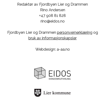
Redaktør av Fjordbyen Lier og Drammen
Rino Andersen
+47 908 81 828
rino@eidos.no
Fjordbyen Lier og Drammen
personvernerklæring
og
bruk av informasjonskapsler
Webdesign: a-aa.no