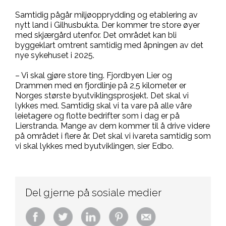
Samtidig pågår miljøopprydding og etablering av
nytt land i Gilhusbukta. Der kommer tre store øyer
med skjærgård utenfor. Det området kan bli
byggeklart omtrent samtidig med åpningen av det
nye sykehuset i 2025.
– Vi skal gjøre store ting. Fjordbyen Lier og
Drammen med en fjordlinje på 2,5 kilometer er
Norges største byutviklingsprosjekt. Det skal vi
lykkes med. Samtidig skal vi ta vare på alle våre
leietagere og flotte bedrifter som i dag er på
Lierstranda. Mange av dem kommer til å drive videre
på området i flere år. Det skal vi ivareta samtidig som
vi skal lykkes med byutviklingen, sier Edbo.
Del gjerne på sosiale medier