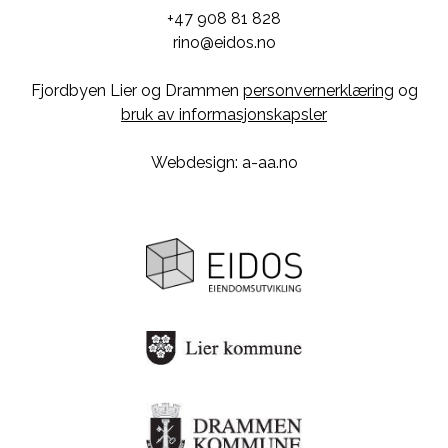
+47 908 81 828
rino@eidos.no
Fjordbyen Lier og Drammen
personvernerklæring
og
bruk av informasjonskapsler
Webdesign: a-aa.no