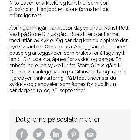
Milo Lavén er arkitekt og kunstner som bor i
Stockholm. Han jobber i store formater i det
offentlige rom.
Åpningen inngår i familiesøndagen under Kunst Rett
Vest på Store Gilhus gård. Bua stiller blant annet
med utlån av sykler. Og søndag kan du oppleve den
nye sjøkanten i Gilhusbukta. Anleggsarbeidet tar en
pause og anleggsveien som brukes for å lage nytt
land i Gilhusbukta, åpnes for sykkel og gange. En
anbefaling er en sykkeltur fra Store Gilhus gård til
Odden, via anleggsveien på Gilhusbukta og fram til
Fjordbyen Innkvartering. På bildet under ser du
sykkel- og gangveien som åpnes for publikum
søndagene 19. og 26. september.
Del gjerne på sosiale medier