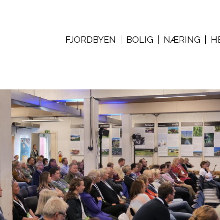
FJORDBYEN
BOLIG
NÆRING
H