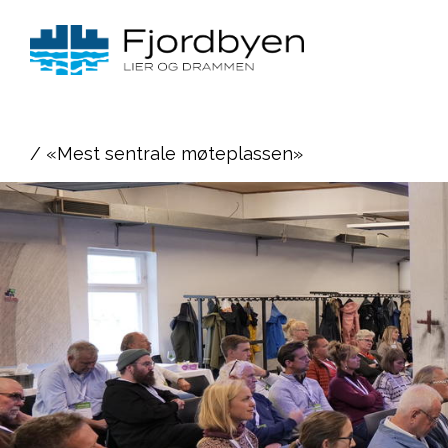
/ «Mest sentrale møteplassen»