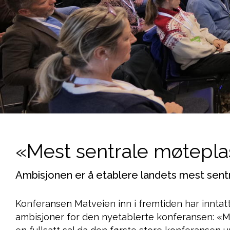
«Mest sentrale møtepl
Ambisjonen er å etablere landets mest sent
Konferansen Matveien inn i fremtiden har inntatt
ambisjoner for den nyetablerte konferansen: «Ma