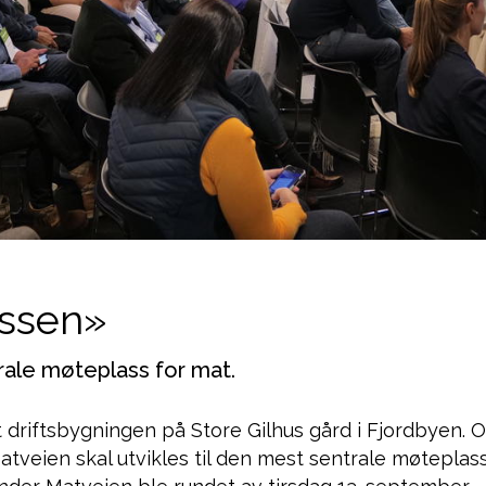
assen»
rale møteplass for mat.
 driftsbygningen på Store Gilhus gård i Fjordbyen. Or
tveien skal utvikles til den mest sentrale møteplas