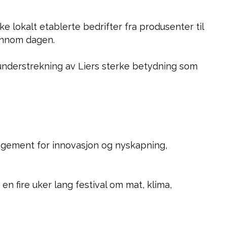
lokalt etablerte bedrifter fra produsenter til
jennom dagen.
g understrekning av Liers sterke betydning som
ngement for innovasjon og nyskapning,
 fire uker lang festival om mat, klima,