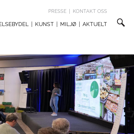
PRESSE
KONTAKT OSS
ELSEBYDEL
KUNST
MILJØ
AKTUELT