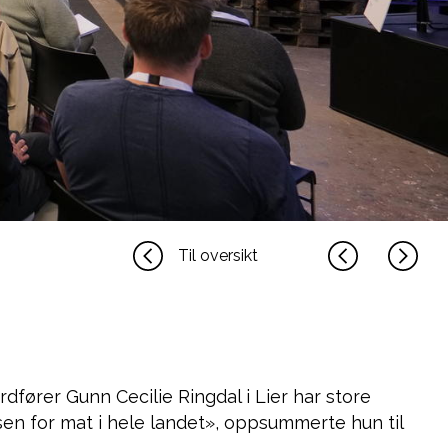
Til oversikt
dfører Gunn Cecilie Ringdal i Lier har store
sen for mat i hele landet», oppsummerte hun til