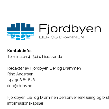
Kontaktinfo:
Terminalen 4, 3414 Lierstranda
Redaktør av Fjordbyen Lier og Drammen
Rino Andersen
+47 908 81 828
rino@eidos.no
Fjordbyen Lier og Drammen
personvernerklæring
og
bru
informasjonskapsler