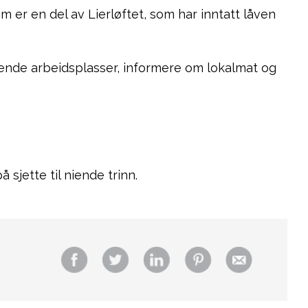
 er en del av Lierløftet, som har inntatt låven
nende arbeidsplasser, informere om lokalmat og
sjette til niende trinn.