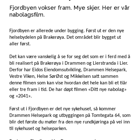
Fjordbyen vokser fram. Mye skjer. Her er vår
nabolagsfilm.
Fjordbyen er allerede under bygging. Først ut er den nye
helsebydelen på Brakerøya. Det området blir bygget ut
aller først.
Det kan være vanskelig å se for seg det som er i ferd med å
bli realisert på Brakerøya i Drammen og Lierstranda i Lier.
Derfor har Eidos Eiendomsutvikling, Drammen Helsepark,
Vestre Viken, Helse SørØst og Mikkelsen satt sammen
denne filmen som kan vise hvordan det hele kan bli et tiår
eller tre fram i tid. De har døpt filmen «Ditt nye nabolag»
og «2041».
Først ut i Fjordbyen er det nye sykehuset, så kommer
Drammen Helsepark og utbyggingen på Tomtegata 64, som
blir det første du møter fra den nye rundkjøringa på vei inn
til sykehuset og helseparken.