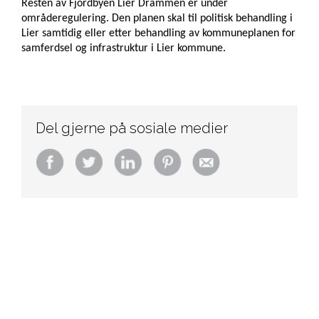
Resten av Fjordbyen Lier Drammen er under
områderegulering. Den planen skal til politisk behandling i
Lier samtidig eller etter behandling av kommuneplanen for
samferdsel og infrastruktur i Lier kommune.
Del gjerne på sosiale medier