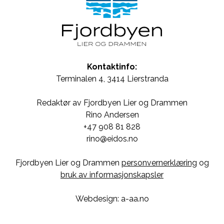
Kontaktinfo:
Terminalen 4, 3414 Lierstranda
Redaktør av Fjordbyen Lier og Drammen
Rino Andersen
+47 908 81 828
rino@eidos.no
Fjordbyen Lier og Drammen
personvernerklæring
og
bruk av informasjonskapsler
Webdesign: a-aa.no