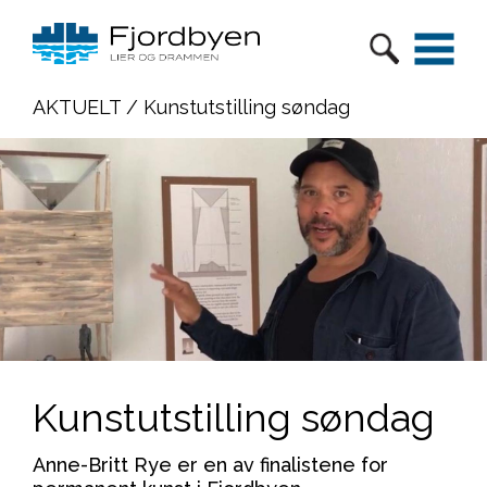
AKTUELT
/ Kunstutstilling søndag
Kunstutstilling søndag
Anne-Britt Rye er en av finalistene for