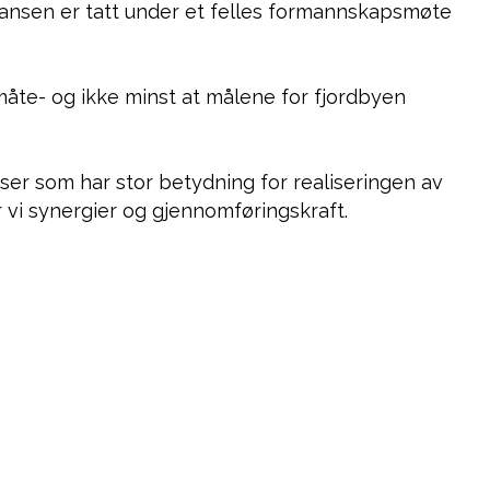
Hansen er tatt under et felles formannskapsmøte
måte- og ikke minst at målene for fjordbyen
er som har stor betydning for realiseringen av
r vi synergier og gjennomføringskraft.