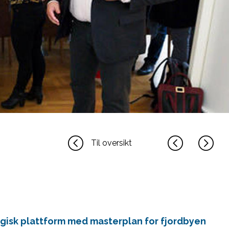
Til oversikt
egisk plattform med masterplan for fjordbyen