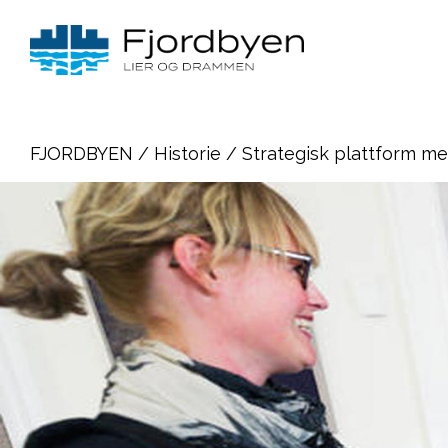
FJORDBYEN
/
Historie
/ Strategisk plattform m