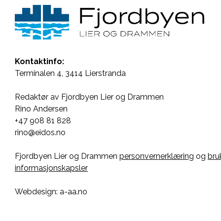
Kontaktinfo:
Terminalen 4, 3414 Lierstranda
Redaktør av Fjordbyen Lier og Drammen
Rino Andersen
+47 908 81 828
rino@eidos.no
Fjordbyen Lier og Drammen
personvernerklæring
og
bru
informasjonskapsler
Webdesign: a-aa.no