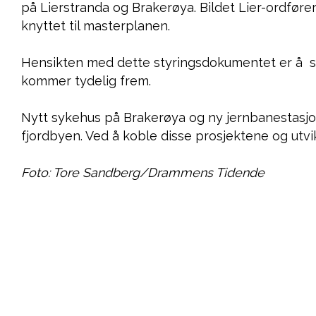
på Lierstranda og Brakerøya. Bildet Lier-ordfør
knyttet til masterplanen.
Hensikten med dette styringsdokumentet er å sik
kommer tydelig frem.
Nytt sykehus på Brakerøya og ny jernbanestasjon
fjordbyen. Ved å koble disse prosjektene og utvi
Foto: Tore Sandberg/Drammens Tidende