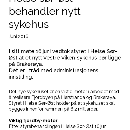
behandler nytt
sykehus
Juni 2016
I sitt møte 16.juni vedtok styret i Helse Sør-
Øst at et nytt Vestre Viken-sykehus bør ligge
på Brakerøya.
Det er i tråd med administrasjonens
innstilling.
Det nye sykehuset er en viktig motor i arbeidet med
å realisere Fjordbyen på Lierstranda og Brakerøya.
Styret i Helse Sør-Øst holder på at sykehuset skal
bygges innenfor rammen på 8,2 milliarder.
Viktig fjordby-motor
Etter styrebehandlingen i Helse Sør-Øst 16.juni,