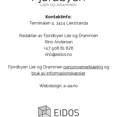
Kontaktinfo:
Terminalen 4, 3414 Lierstranda
Redaktør av Fjordbyen Lier og Drammen
Rino Andersen
+47 908 81 828
rino@eidos.no
Fjordbyen Lier og Drammen
personvernerklæring
og
bruk av informasjonskapsler
Webdesign: a-aa.no