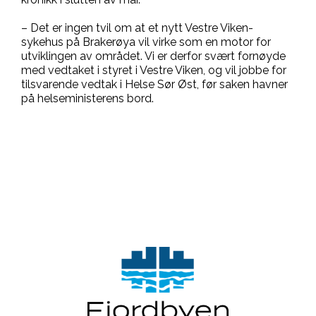
– Det er ingen tvil om at et nytt Vestre Viken-
sykehus på Brakerøya vil virke som en motor for
utviklingen av området. Vi er derfor svært fornøyde
med vedtaket i styret i Vestre Viken, og vil jobbe for
tilsvarende vedtak i Helse Sør Øst, før saken havner
på helseministerens bord.