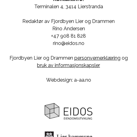
Terminalen 4, 3414 Lierstranda
Redaktør av Fjordbyen Lier og Drammen
Rino Andersen
+47 908 81 828
rino@eidos.no
Fjordbyen Lier og Drammen
personvernerklæring
og
bruk av informasjonskapsler
Webdesign: a-aa.no