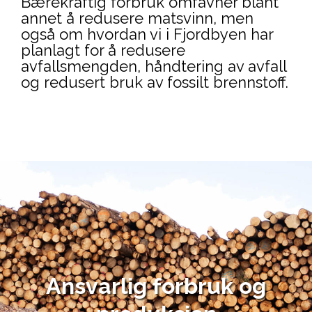
Bærekraftig forbruk omfavner blant
annet å redusere matsvinn, men
også om hvordan vi i Fjordbyen har
planlagt for å redusere
avfallsmengden, håndtering av avfall
og redusert bruk av fossilt brennstoff.
Ansvarlig forbruk og