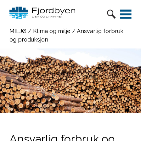
MILJØ
/
Klima og miljø
/ Ansvarlig forbruk
og produksjon
Ansvarlig forbruk og