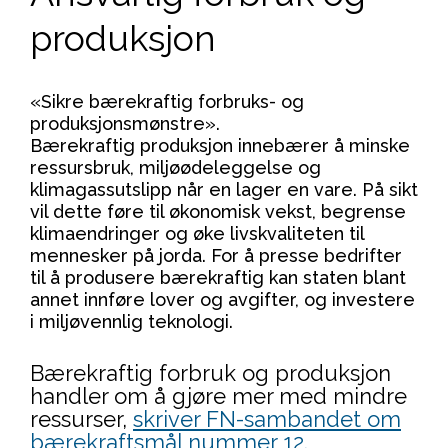
produksjon
«Sikre bærekraftig forbruks- og
produksjonsmønstre».
Bærekraftig produksjon innebærer å minske
ressursbruk, miljøødeleggelse og
klimagassutslipp når en lager en vare. På sikt
vil dette føre til økonomisk vekst, begrense
klimaendringer og øke livskvaliteten til
mennesker på jorda. For å presse bedrifter
til å produsere bærekraftig kan staten blant
annet innføre lover og avgifter, og investere
i miljøvennlig teknologi.
Bærekraftig forbruk og produksjon
handler om å gjøre mer med mindre
ressurser,
skriver FN-sambandet om
bærekraftsmål nummer 12.