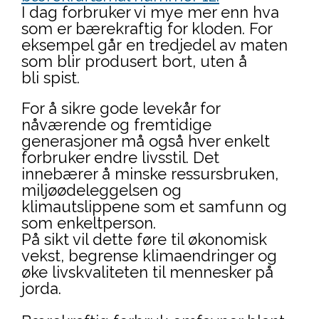
I dag forbruker vi mye mer enn hva
som er bærekraftig for kloden. For
eksempel går en tredjedel av maten
som blir produsert bort, uten å
bli spist.
For å sikre gode levekår for
nåværende og fremtidige
generasjoner må også hver enkelt
forbruker endre livsstil. Det
innebærer å minske ressursbruken,
miljøødeleggelsen og
klimautslippene som et samfunn og
som enkeltperson.
På sikt vil dette føre til økonomisk
vekst, begrense klimaendringer og
øke livskvaliteten til mennesker på
jorda.